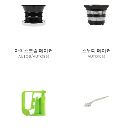
아이스크림 메이커
스무디 메이커
AUTO6/AUTO8용
AUTO10용
정가
정가