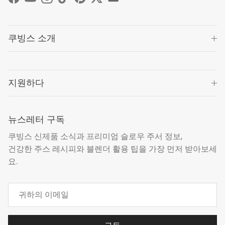
Facebook
YouTube
Instagram
TikTok
Pinterest
Twitter
쿠빙스 소개
지원하다
뉴스레터 구독
쿠빙스 신제품 소식과 프리미엄 슬로우 주서 정보,
건강한 주스 레시피와 블렌더 활용 팁을 가장 먼저 받아보세
요.