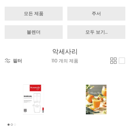
모든 제품
주서
블렌더
모두 보기...
악세사리
필터
110 개의 제품