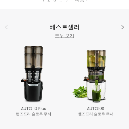
이전의
다음
베스트셀러
모두 보기
AUTO 10 Plus
AUTO10S
핸즈프리 슬로우 주서
핸즈프리 슬로우 주서
정가
정가