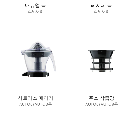
매뉴얼 북
레시피 북
액세서리
액세서리
정가
정가
시트러스 메이커
주스 착즙망
AUTO6/AUTO8용
AUTO6/AUTO8용
정가
정가