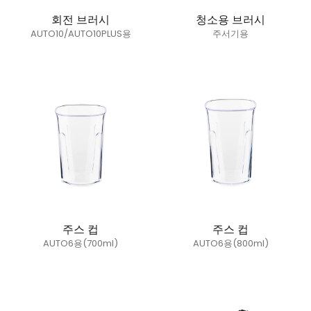
회전 브러시
청소용 브러시
AUTO10/AUTO10PLUS용
주서기용
정가
정가
주스 컵
주스 컵
AUTO6용(700ml)
AUTO6용(800ml)
정가
정가