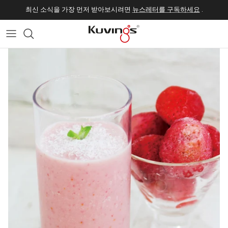
건너뛰기
최신 소식을 가장 먼저 받아보시려면
뉴스레터를 구독하세요
.