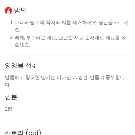
방법
사과와 딸기의 꼭지와 씨를 제거하세요. 당근을 자르세
요.
액체, 부드러운 재료, 단단한 재료 순서대로 재료를 섞
으세요.
영양물 섭취
달콤하고 향긋한 딸기는 비타민 C, 망간, 칼륨이 풍부합니
다.
인분
2컵
칼로리
(cal)