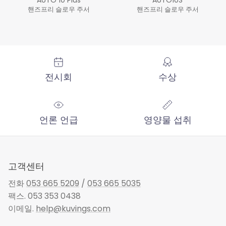
AUTO 10 Plus
AUTO10S
핸즈프리 슬로우 주서
핸즈프리 슬로우 주서
정가
정가
전시회
수상
언론 언급
영양물 섭취
고객센터
전화
053 665 5209
/
053 665 5035
팩스. 053 353 0438
이메일.
help@kuvings.com