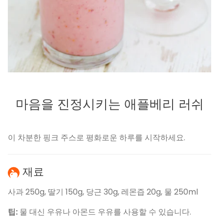
마음을 진정시키는 애플베리 러쉬
이 차분한 핑크 주스로 평화로운 하루를 시작하세요.
재료
사과 250g, 딸기 150g, 당근 30g, 레몬즙 20g, 물 250ml
팁:
물 대신 우유나 아몬드 우유를 사용할 수 있습니다.