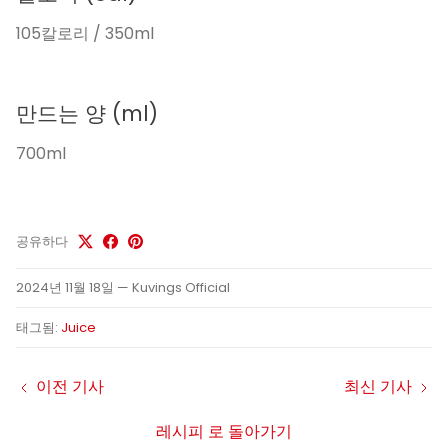
105칼로리 / 350ml
만드는 양
(ml)
700ml
공유하다
2024년 11월 18일
—
Kuvings Official
태그됨:
Juice
이전 기사
최신 기사
레시피 로 돌아가기